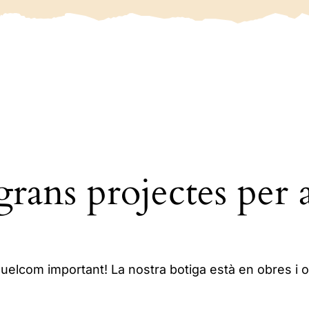
rans projectes per 
uelcom important! La nostra botiga està en obres i ob