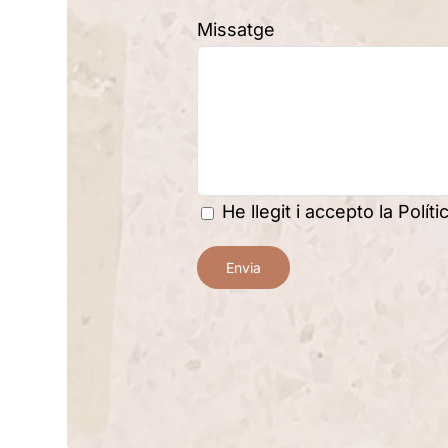
Missatge
He llegit i accepto la
Polít