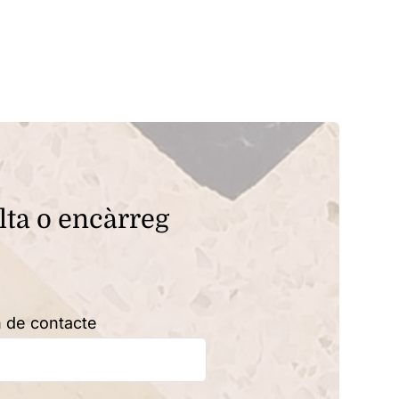
lta o encàrreg
n de contacte