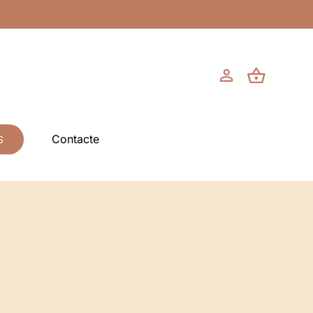
Contacte
S