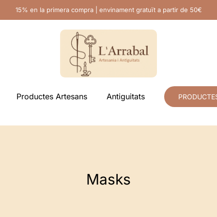
15% en la primera compra | envinament gratuït a partir de 50€
Productes Artesans
Antiguitats
PRODUCTE
Masks