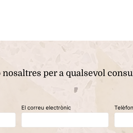
nosaltres per a qualsevol consu
El correu electrònic
Telèfo