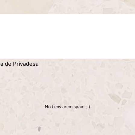
ica de Privadesa
No t’enviarem spam ;-)