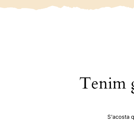
Tenim g
S'acosta q