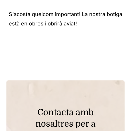
S'acosta quelcom important! La nostra botiga
està en obres i obrirà aviat!
Contacta amb
nosaltres per a