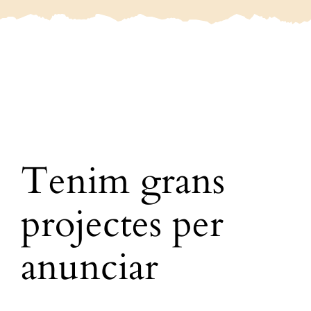
PRODUCTES
Contacte
Tenim grans
projectes per
anunciar