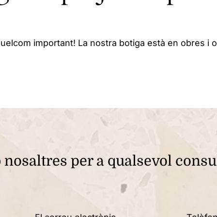
uelcom important! La nostra botiga està en obres i ob
nosaltres per a qualsevol consu