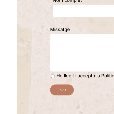
Nom complet
Missatge
He llegit i accepto la
Polít