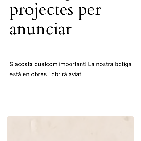
PRODUCTES
projectes per
anunciar
Contacte
S'acosta quelcom important! La nostra botiga
està en obres i obrirà aviat!